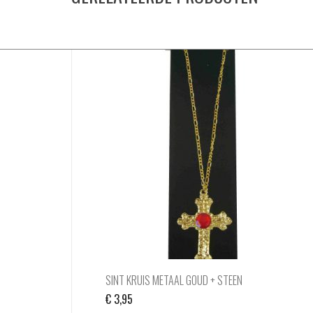
SINT KRUIS METAAL GOUD + STEEN
€
3,95