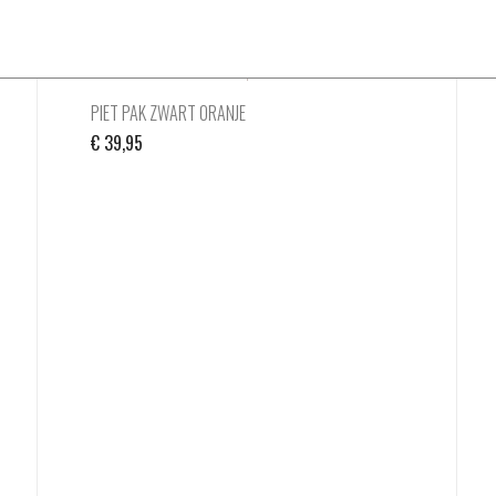
PIET PAK ZWART ORANJE
€
39,95