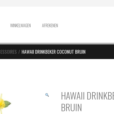
WINKELWAGEN
AFREKENEN
ESSOIRES
/
HAWAII DRINKBEKER COCONUT BRUIN
HAWAII DRINK
BRUIN