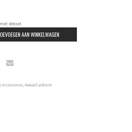
met deksel.
OEVOEGEN AAN WINKELWAGEN
i Accessoires
,
Hawaï/Caribisch