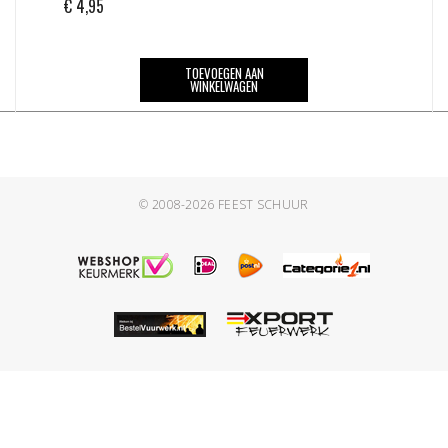
€
4,95
TOEVOEGEN AAN
WINKELWAGEN
© 2008-2026
FEEST SCHUUR