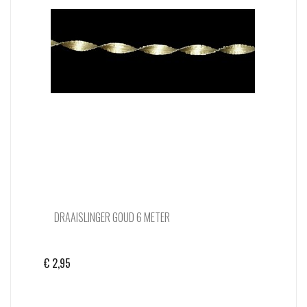
DRAAISLINGER GOUD 6 METER
€
2,95