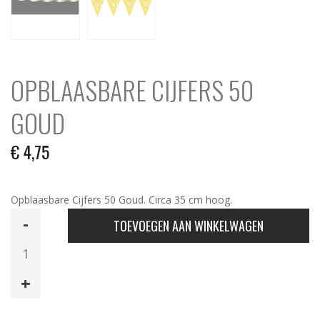
OPBLAASBARE CIJFERS 50
GOUD
€
4,75
Opblaasbare Cijfers 50 Goud. Circa 35 cm hoog.
Opblaasbare
TOEVOEGEN AAN WINKELWAGEN
Cijfers
50
Goud
aantal