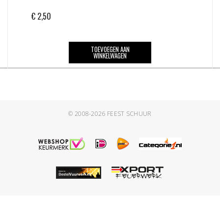
€
2,50
TOEVOEGEN AAN
WINKELWAGEN
© 2008-2026
FEEST SCHUUR