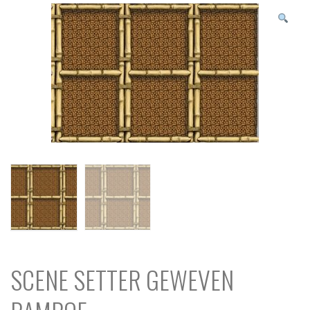
N
c
h
SCENE SETTER GEWEVEN