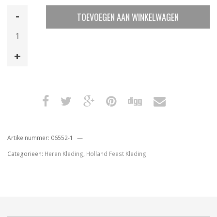
Superfan
TOEVOEGEN AAN WINKELWAGEN
Oranje
Man
aantal
Artikelnummer:
06552-1
Categorieën:
Heren Kleding
,
Holland Feest Kleding