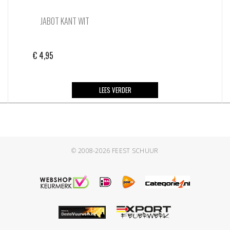
JABOT KANT WIT
€
4,95
LEES VERDER
© 2008-2026
FEEST SCHUUR