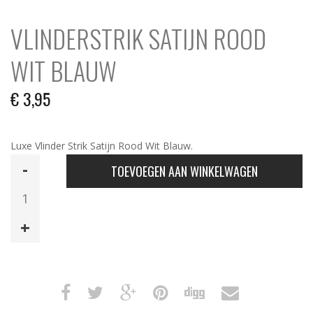
VLINDERSTRIK SATIJN ROOD
WIT BLAUW
€
3,95
Luxe Vlinder Strik Satijn Rood Wit Blauw.
Vlinderstrik
TOEVOEGEN AAN WINKELWAGEN
Satijn
Rood
Wit
Blauw
aantal