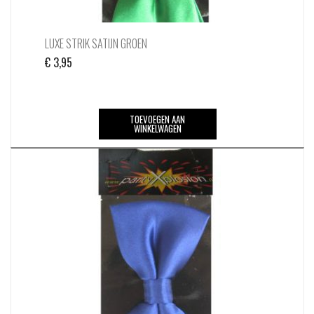
LUXE STRIK SATIJN GROEN
€
3,95
TOEVOEGEN AAN
WINKELWAGEN