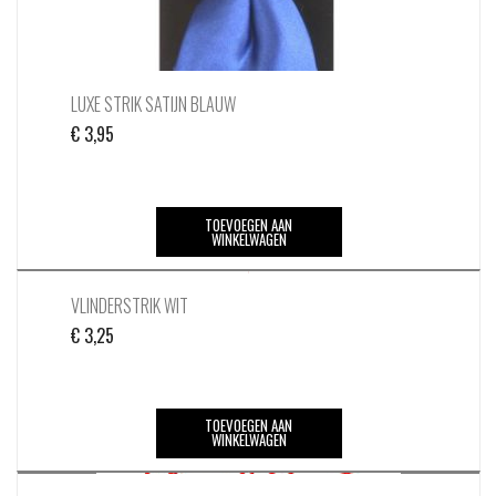
LUXE STRIK SATIJN BLAUW
€
3,95
TOEVOEGEN AAN
WINKELWAGEN
VLINDERSTRIK WIT
€
3,25
TOEVOEGEN AAN
WINKELWAGEN