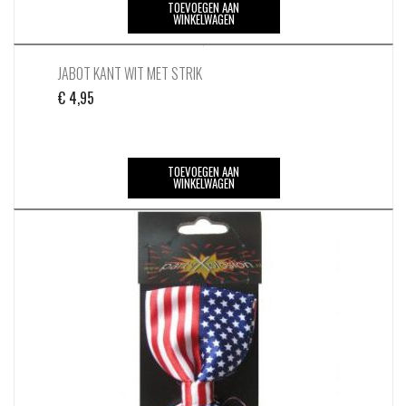
TOEVOEGEN AAN
WINKELWAGEN
JABOT KANT WIT MET STRIK
€
4,95
TOEVOEGEN AAN
WINKELWAGEN