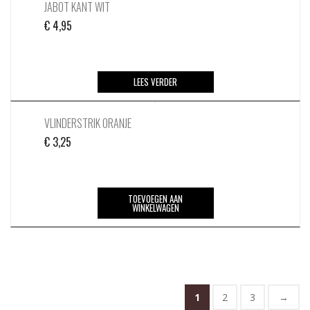
JABOT KANT WIT
€
4,95
LEES VERDER
VLINDERSTRIK ORANJE
€
3,25
TOEVOEGEN AAN
WINKELWAGEN
1
2
3
→