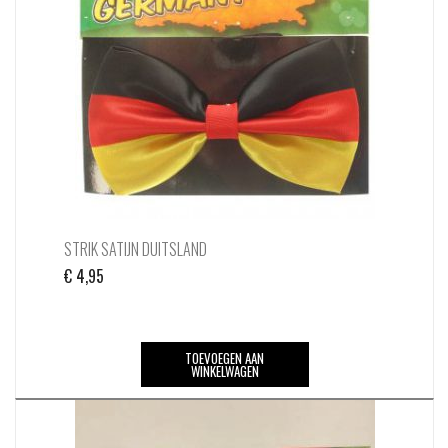
STRIK SATIJN DUITSLAND
€
4,95
TOEVOEGEN AAN
WINKELWAGEN