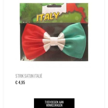
STRIK SATIJN ITALIË
€
4,95
TOEVOEGEN AAN
WINKELWAGEN