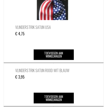
VLINDERSTRIK SATIJN USA
€
4,75
TOEVOEGEN AAN
WINKELWAGEN
VLINDERSTRIK SATIJN ROOD WIT BLAUW
€
3,95
TOEVOEGEN AAN
WINKELWAGEN