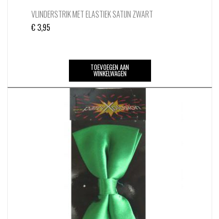
VLINDERSTRIK MET ELASTIEK SATIJN ZWART
€
3,95
TOEVOEGEN AAN
WINKELWAGEN