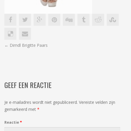
BERICHT
←
Dirndl Brigitte Paars
NAVIGATIE
GEEF EEN REACTIE
Je e-mailadres wordt niet gepubliceerd.
Vereiste velden zijn
gemarkeerd met
*
Reactie
*