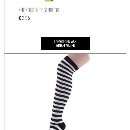
KNIEKOUSEN REGENBOOG
€
3,95
TOEVOEGEN AAN
WINKELWAGEN