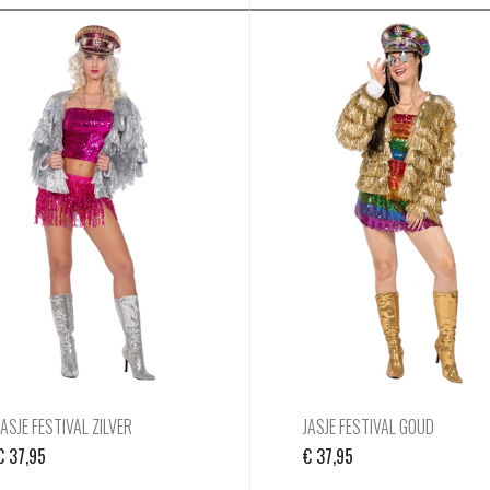
JASJE FESTIVAL ZILVER
JASJE FESTIVAL GOUD
€
37,95
€
37,95