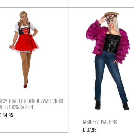
SEXY TRACHTEN DIRNDL ZWART/ROOD
3DLG 100% KATOEN
€
54,95
JASJE FESTIVAL PINK
€
37,95