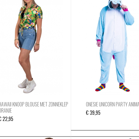
HAWAII KNOOP BLOUSE MET ZONNEKLEP
ONESIE UNICORN PARTY ANIM
ORANJE
€
39,95
€
22,95