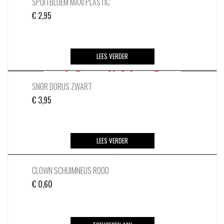
SPUITBLOEM MAXI PLASTIC
€
2,95
LEES VERDER
SNOR DORUS ZWART
€
3,95
LEES VERDER
CLOWN SCHUIMNEUS ROOD
€
0,60