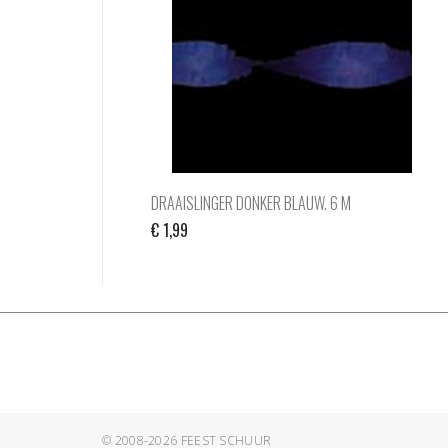
DRAAISLINGER DONKER BLAUW. 6 M
€
1,99
© 2008-2026
FEEST SCHUUR