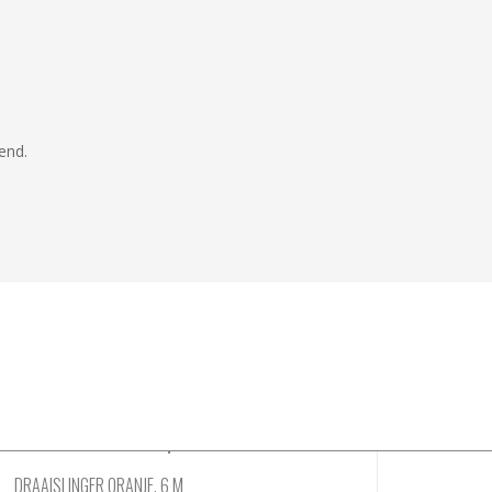
end.
DRAAISLINGER ORANJE. 6 M