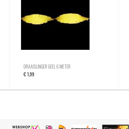
DRAAISLINGER GEEL 6 METER
€
1,99