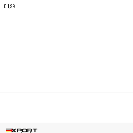
€
1,99